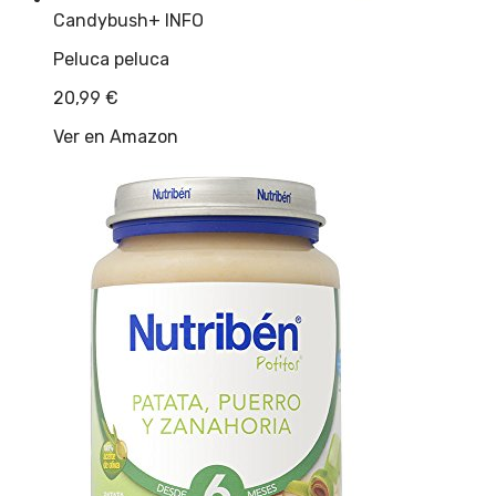
Candybush
+ INFO
Peluca peluca
20,99
€
Ver en Amazon