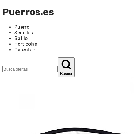
Puerros.es
Puerro
Semillas
Batlle
Hortícolas
Carentan
Buscar