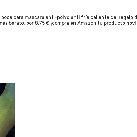
 boca cara máscara anti-polvo anti fría caliente del regal
emás barato, por 8,75 € ¡compra en Amazon tu producto hoy!