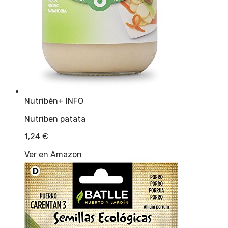
Nutribén
+ INFO
Nutriben patata
1,24
€
Ver en Amazon