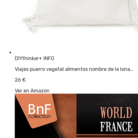
DIYthinker
+ INFO
Viajes puerro vegetal alimentos nombre de la lona…
26
€
Ver en Amazon