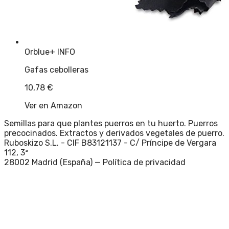
Orblue
+ INFO
Gafas cebolleras
10,78
€
Ver en Amazon
Semillas para que plantes puerros en tu huerto. Puerros
precocinados. Extractos y derivados vegetales de puerro.
Ruboskizo S.L. - CIF B83121137 - C/ Príncipe de Vergara
112, 3ª
28002 Madrid (España) —
Política de privacidad