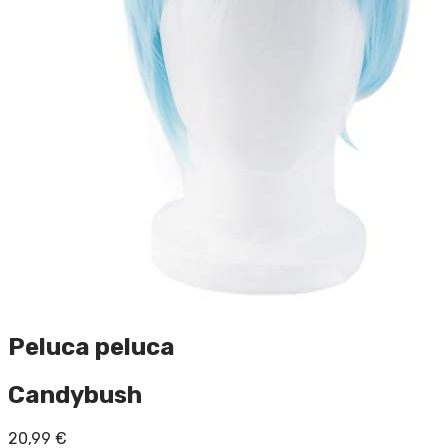
Peluca peluca
Candybush
20,99
€