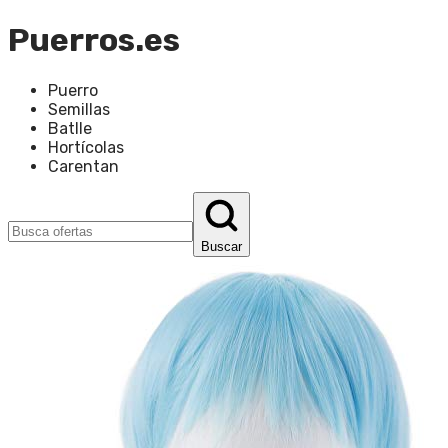
Puerros.es
Puerro
Semillas
Batlle
Hortícolas
Carentan
Buscar