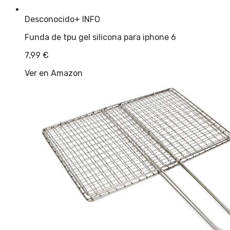
Desconocido
+ INFO
Funda de tpu gel silicona para iphone 6
7,99
€
Ver en Amazon