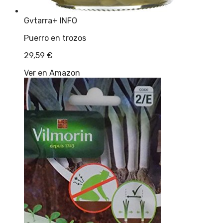
Gvtarra
+ INFO
Puerro en trozos
29,59
€
Ver en Amazon