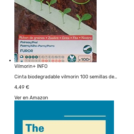
Vilmorin
+ INFO
Cinta biodegradable vilmorin 100 semillas de…
4,49
€
Ver en Amazon