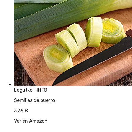
Legutko
+ INFO
Semillas de puerro
3,39
€
Ver en Amazon