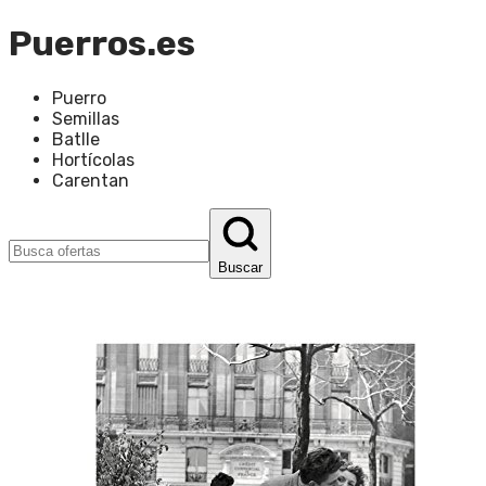
Puerros.es
Puerro
Semillas
Batlle
Hortícolas
Carentan
Buscar