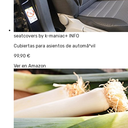
seatcovers by k-maniac
+ INFO
Cubiertas para asientos de automã³vil
99,90
€
Ver en Amazon