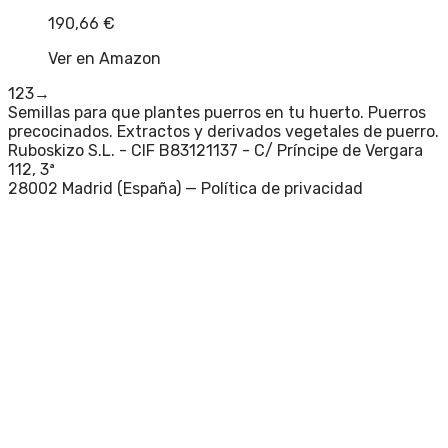
190,66
€
Ver en Amazon
1
2
3
→
Semillas para que plantes puerros en tu huerto. Puerros
precocinados. Extractos y derivados vegetales de puerro.
Ruboskizo S.L. - CIF B83121137 - C/ Príncipe de Vergara
112, 3ª
28002 Madrid (España) —
Política de privacidad