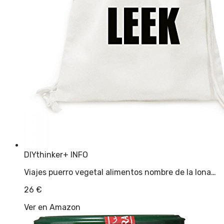
DIYthinker
+ INFO
Viajes puerro vegetal alimentos nombre de la lona…
26
€
Ver en Amazon