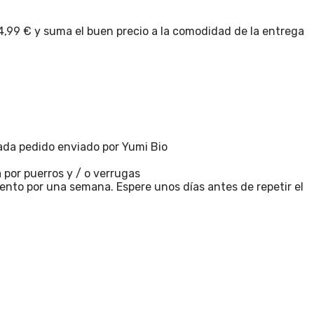
4,99 € y suma el buen precio a la comodidad de la entrega
ada pedido enviado por Yumi Bio
 por puerros y / o verrugas
miento por una semana. Espere unos días antes de repetir el