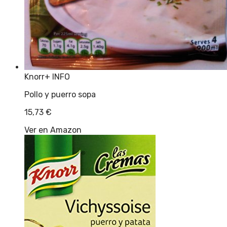
Knorr
+ INFO
Pollo y puerro sopa
15,73
€
Ver en Amazon