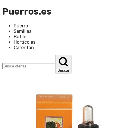
Puerros.es
Puerro
Semillas
Batlle
Hortícolas
Carentan
Buscar