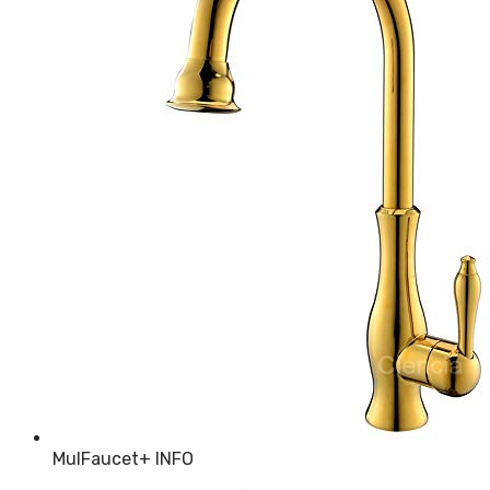
MulFaucet
+ INFO