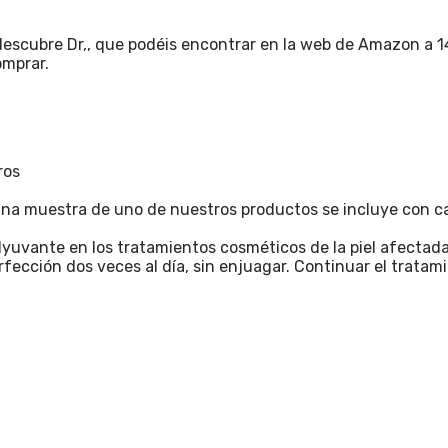
descubre Dr,, que podéis encontrar en la web de Amazon a 1
omprar.
ros
una muestra de uno de nuestros productos se incluye con c
yuvante en los tratamientos cosméticos de la piel afectada
erfección dos veces al día, sin enjuagar. Continuar el trata