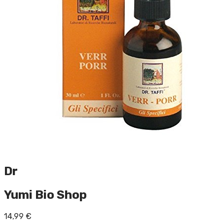
Dr
Yumi Bio Shop
14,99
€