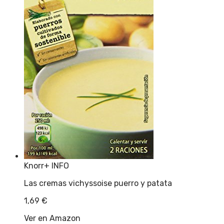
Knorr
+ INFO
Las cremas vichyssoise puerro y patata
1,69
€
Ver en Amazon