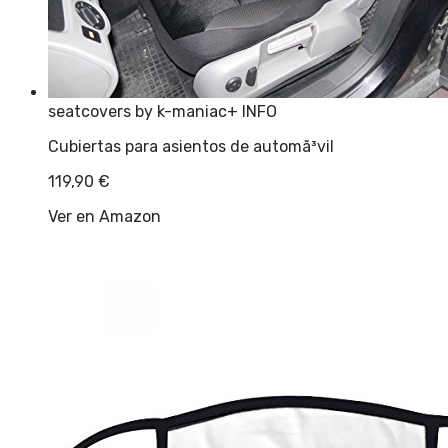
seatcovers by k-maniac
+ INFO
Cubiertas para asientos de automã³vil
119,90
€
Ver en Amazon