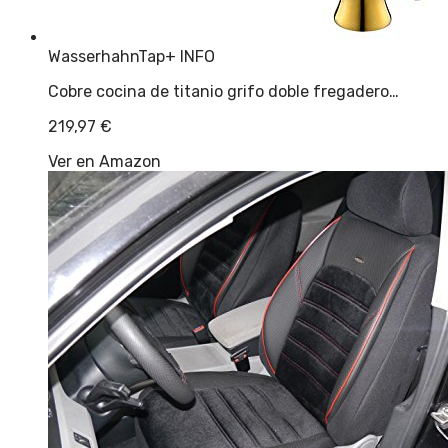
WasserhahnTap
+ INFO
Cobre cocina de titanio grifo doble fregadero…
219,97
€
Ver en Amazon