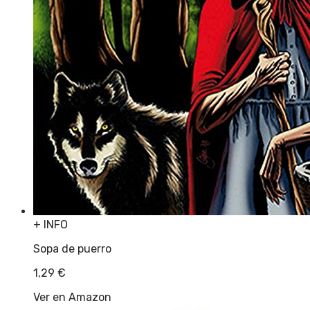
+ INFO
Sopa de puerro
1,29
€
Ver en Amazon