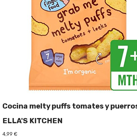
Cocina melty puffs tomates y puerros
ELLA'S KITCHEN
4,99
€