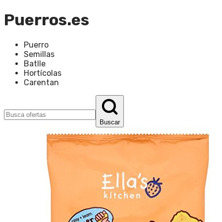
Puerros.es
Puerro
Semillas
Batlle
Hortícolas
Carentan
Buscar