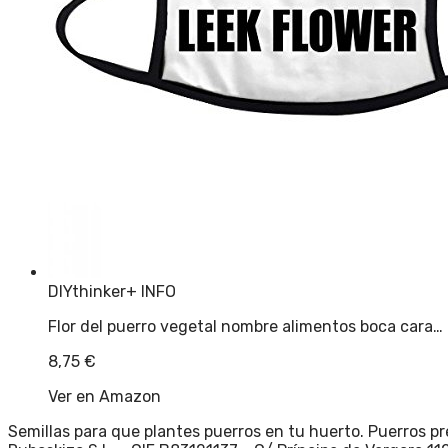
DIYthinker
+ INFO
Flor del puerro vegetal nombre alimentos boca cara…
8,75
€
Ver en Amazon
Semillas para que plantes puerros en tu huerto. Puerros p