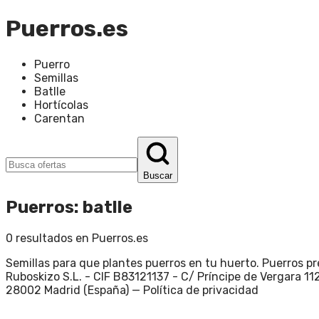
Puerros.es
Puerro
Semillas
Batlle
Hortícolas
Carentan
Buscar
Puerros
:
batlle
0
resultados en
Puerros.es
Semillas para que plantes puerros en tu huerto. Puerros p
Ruboskizo S.L. - CIF B83121137 - C/ Príncipe de Vergara 112
28002 Madrid (España) —
Política de privacidad