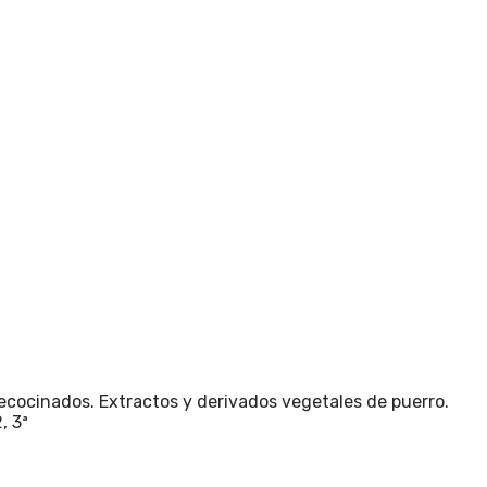
recocinados. Extractos y derivados vegetales de puerro.
, 3ª