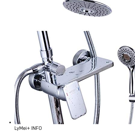
LyMei
+ INFO