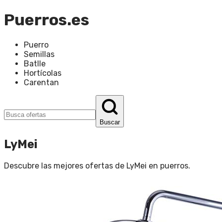
Puerros.es
Puerro
Semillas
Batlle
Hortícolas
Carentan
Buscar
LyMei
Descubre las mejores ofertas de
LyMei
en
puerros
.