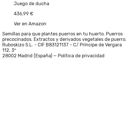
Juego de ducha
436,99
€
Ver en Amazon
Semillas para que plantes puerros en tu huerto. Puerros
precocinados. Extractos y derivados vegetales de puerro.
Ruboskizo S.L. - CIF B83121137 - C/ Príncipe de Vergara
112, 3ª
28002 Madrid (España) —
Política de privacidad