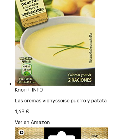
Knorr
+ INFO
Las cremas vichyssoise puerro y patata
1,69
€
Ver en Amazon