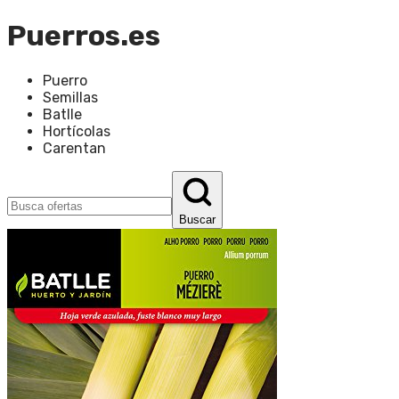
Puerros.es
Puerro
Semillas
Batlle
Hortícolas
Carentan
Buscar