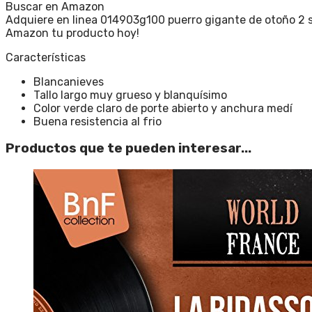
Buscar en Amazon
Adquiere en linea 014903g100 puerro gigante de otoño 2 se
Amazon tu producto hoy!
Características
Blancanieves
Tallo largo muy grueso y blanquísimo
Color verde claro de porte abierto y anchura medí
Buena resistencia al frio
Productos que te pueden interesar...