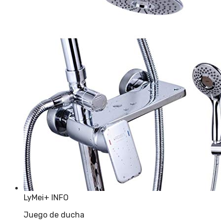
LyMei
+ INFO
Juego de ducha