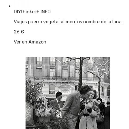
DIYthinker
+ INFO
Viajes puerro vegetal alimentos nombre de la lona…
26
€
Ver en Amazon