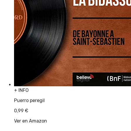
+ INFO
Puerro peregil
0,99
€
Ver en Amazon