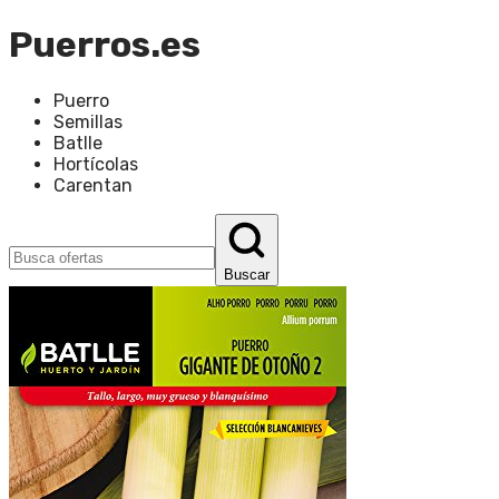
Puerros.es
Puerro
Semillas
Batlle
Hortícolas
Carentan
Buscar